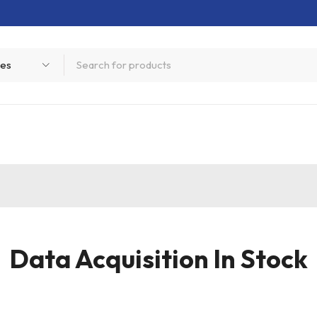
Data Acquisition In Stock