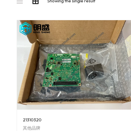
Showing the single result
21310320
其他品牌