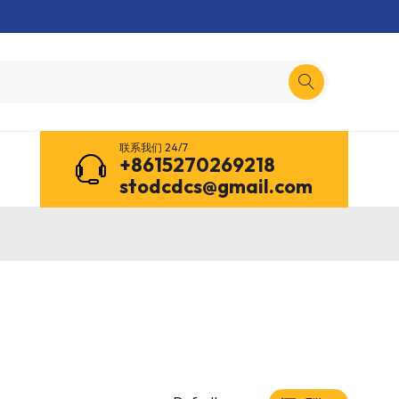
联系我们 24/7
+8615270269218
stodcdcs@gmail.com