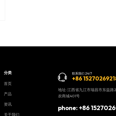
分类
联系我们 24/7
+86 1527026921
首页
地址: 江西省九江市瑞昌市东益路
产品
农商城401号
资讯
phone: +86 1527026
关于我们