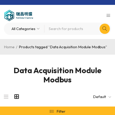
Home
/
Products tagged “Data Acquisition Module Modbus”
Data Acquisition Module
Modbus
Default
Filter