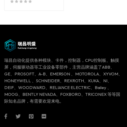
out of 5
瑞昌自动化提供各种模块、卡件，控制器，CPU控制板、触摸
屏，伺服驱动器等工业设备零部件，主营品牌涵盖了ABB、
GE、PROSOFT、A-B、EMERSON 、MOTOROLA、XYVOM、
HONEYWELL 、SCHNEIDER、REXROTH、KUKA、NI、
DEIF、WOODWARD、RELIANCE ELECTRIC、Bailey 、
MOOG、BENTLY NEVADA、FOXBORO、TRICONEX 等等国
际知名品牌，有需要欢迎来电。