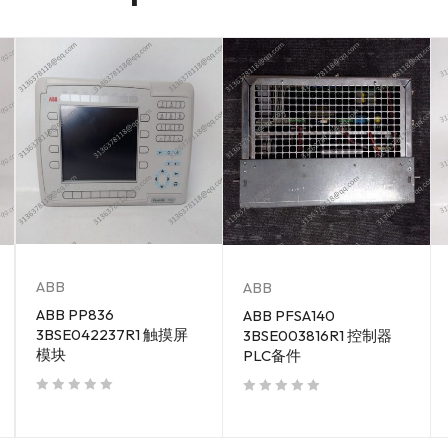
ABB
ABB
ABB PP836
ABB PFSA140
3BSE042237R1 触摸屏
3BSE003816R1 控制器
模块
PLC备件
out of 5
out of 5