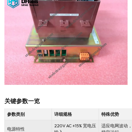
关键参数一览
参数类别
详细规格
特殊优势
220V AC ±15% 宽电压
适应电网波动
电源特性