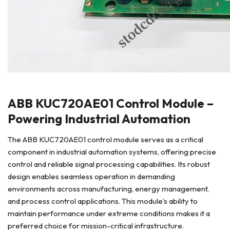
ABB KUC720AE01 Control Module –
Powering Industrial Automation
The ABB KUC720AE01 control module serves as a critical
component in industrial automation systems, offering precise
control and reliable signal processing capabilities. Its robust
design enables seamless operation in demanding
environments across manufacturing, energy management,
and process control applications. This module’s ability to
maintain performance under extreme conditions makes it a
preferred choice for mission-critical infrastructure.