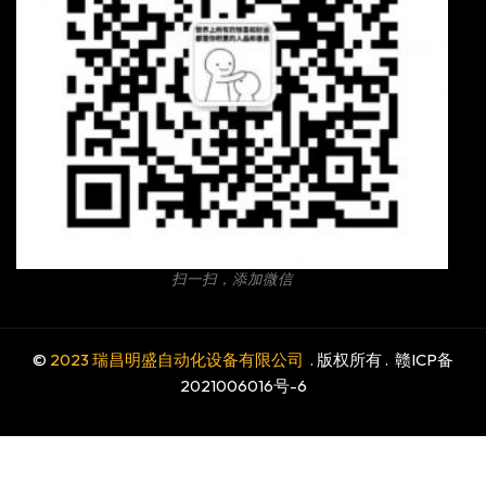
扫一扫，添加微信
©
2023 瑞昌明盛自动化设备有限公司
. 版权所有 .
赣ICP备
2021006016号-6