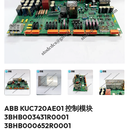
ABB KUC720AE01 控制模块
3BHB003431R0001
3BHB000652R0001