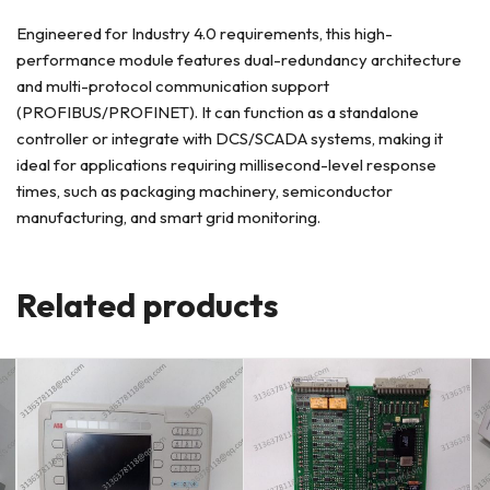
Engineered for Industry 4.0 requirements, this high-
performance module features dual-redundancy architecture
and multi-protocol communication support
(PROFIBUS/PROFINET). It can function as a standalone
controller or integrate with DCS/SCADA systems, making it
ideal for applications requiring millisecond-level response
times, such as packaging machinery, semiconductor
manufacturing, and smart grid monitoring.
Related products