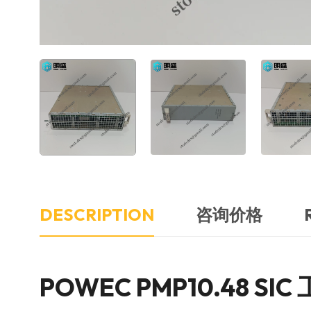
DESCRIPTION
咨询价格
POWEC PMP10.48 S