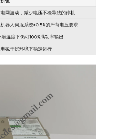
景价值
球电网波动，减少电压不稳导致的停机
机器人伺服系统±0.5%的严苛电压要求
环境温度下仍可100%满功率输出
强电磁干扰环境下稳定运行