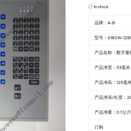
In stock
品牌：A-B
型号：6180W-12B
产品名称：数字量
产品净宽：53毫米
产品净高：125毫
产品净深/长度：2
产品净重：0.7公
订购