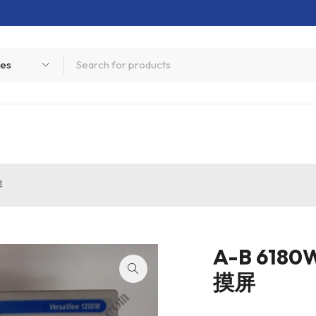
屏
A-B 618
摸屏