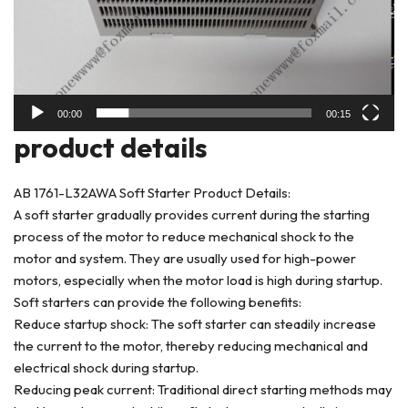
00:00
00:15
product deta
ils
AB 1761-L32AWA Soft Starter Product Details:
A soft starter gradually provides current during the starting
process of the motor to reduce mechanical shock to the
motor and system. They are usually used for high-power
motors, especially when the motor load is high during startup.
Soft starters can provide the following benefits:
Reduce startup shock: The soft starter can steadily increase
the current to the motor, thereby reducing mechanical and
electrical shock during startup.
Reducing peak current: Traditional direct starting methods may