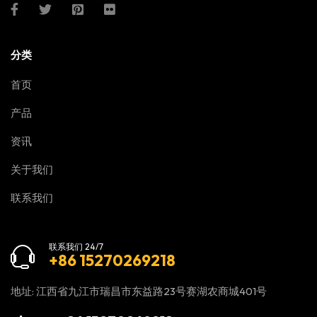
分类
首页
产品
资讯
关于我们
联系我们
联系我们 24/7
+86 15270269218
地址: 江西省九江市瑞昌市东益路23号赛湖农商城401号