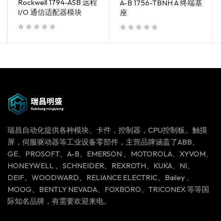
Rockwell 1794-ASB 远程
A-B 1756-TBNH A 终端基
I/O 通信适配器模块
座
out of 5
out of 5
瑞昌自动化提供各种模块、卡件，控制器，CPU控制板、触摸
屏，伺服驱动器等工业设备零部件，主营品牌涵盖了ABB、
GE、PROSOFT、A-B、EMERSON 、MOTOROLA、XYVOM、
HONEYWELL 、SCHNEIDER、REXROTH、KUKA、NI、
DEIF、WOODWARD、RELIANCE ELECTRIC、Bailey 、
MOOG、BENTLY NEVADA、FOXBORO、TRICONEX 等等国
际知名品牌，有需要欢迎来电。