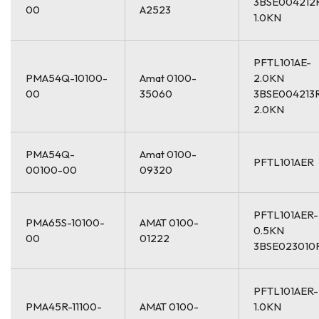
3BSE004212
00
A2523
1.0KN
PFTL101AE-
PMA54Q-10100-
Amat 0100-
2.0KN
00
35060
3BSE004213
2.0KN
PMA54Q-
Amat 0100-
PFTL101AER
00100-00
09320
PFTL101AER-
PMA65S-10100-
AMAT 0100-
0.5KN
00
01222
3BSE023010
PFTL101AER-
PMA45R-11100-
AMAT 0100-
1.0KN