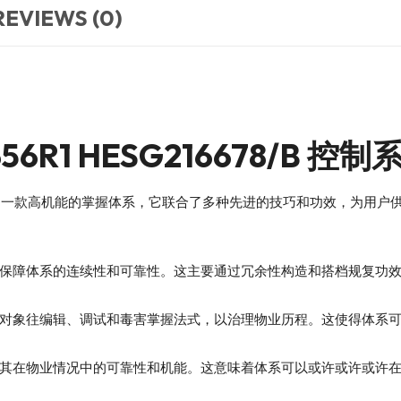
REVIEWS (0)
0356R1 HESG216678/B 
6678/B控制系统是一款高机能的掌握体系，它联合了多种先进的技巧和功效
保障体系的连续性和可靠性。这主要通过冗余性构造和搭档规复功
对象往编辑、调试和毒害掌握法式，以治理物业历程。这使得体系
其在物业情况中的可靠性和机能。这意味着体系可以或许或许或许