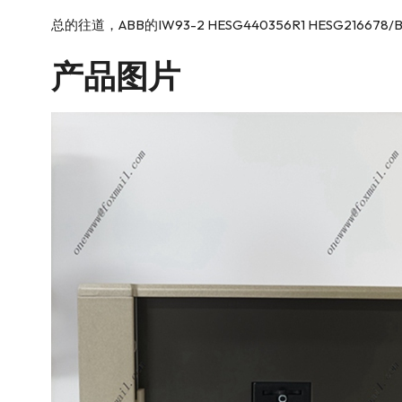
总的往道，ABB的IW93-2 HESG440356R1 H
产品图片