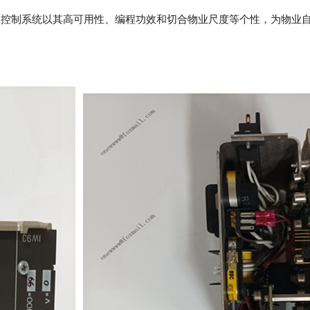
ESG216678/B控制系统以其高可用性、编程功效和切合物业尺度等个性