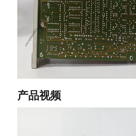
产品视频
视
频
播
放