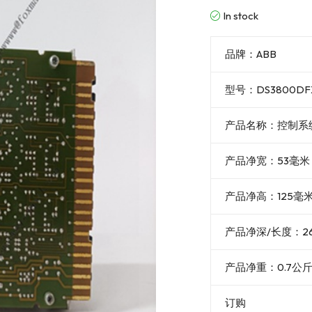
In stock
品牌：ABB
型号：DS3800DFX
产品名称：控制系
产品净宽：53毫米
产品净高：125毫
产品净深/长度：2
产品净重：0.7公
订购