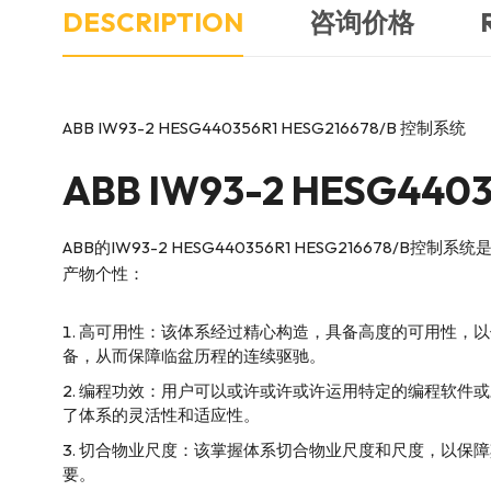
DESCRIPTION
咨询价格
ABB IW93-2 HESG440356R1 HESG216678/B 控制系统
ABB
IW93-2 HESG44
ABB的IW93-2 HESG440356R1 HESG21
产物个性：
高可用性：该体系经过精心构造，具备高度的可用性，以
备，从而保障临盆历程的连续驱驰。
编程功效：用户可以或许或许或许运用特定的编程软件或
了体系的灵活性和适应性。
切合物业尺度：该掌握体系切合物业尺度和尺度，以保障
要。