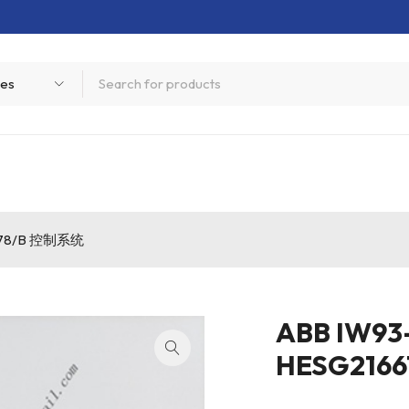
6678/B 控制系统
ABB IW93
HESG216