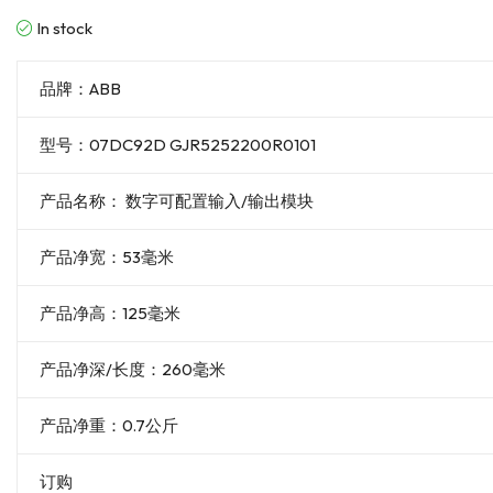
In stock
品牌：ABB
型号：07DC92D GJR5252200R0101
产品名称： 数字可配置输入/输出模块
产品净宽：53毫米
产品净高：125毫米
产品净深/长度：260毫米
产品净重：0.7公斤
订购