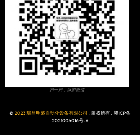
扫一扫，添加微信
©
2023 瑞昌明盛自动化设备有限公司
. 版权所有 .
赣ICP备
2021006016号-6