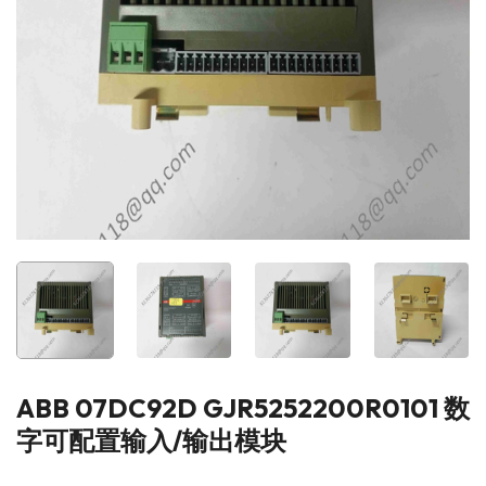
ABB 07DC92D GJR5252200R0101 数
字可配置输入/输出模块