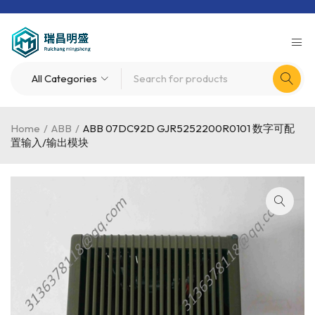
Home
/
ABB
/
ABB 07DC92D GJR5252200R0101 数字可配
置输入/输出模块