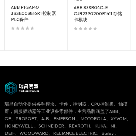
ABB PFSA140
ABB 83SR04C-E
3BSE003816R1 控制器
GJR2390200R1411 存储
PLC备件
卡模块
out of 5
out of 5
瑞昌自动化提供各种模块、卡件，控制器，CPU控制板、触摸
屏，伺服驱动器等工业设备零部件，主营品牌涵盖了ABB、
GE、PROSOFT、A-B、EMERSON 、MOTOROLA、XYVOM、
HONEYWELL 、SCHNEIDER、REXROTH、KUKA、NI、
DEIF、WOODWARD、RELIANCE ELECTRIC、Bailey 、