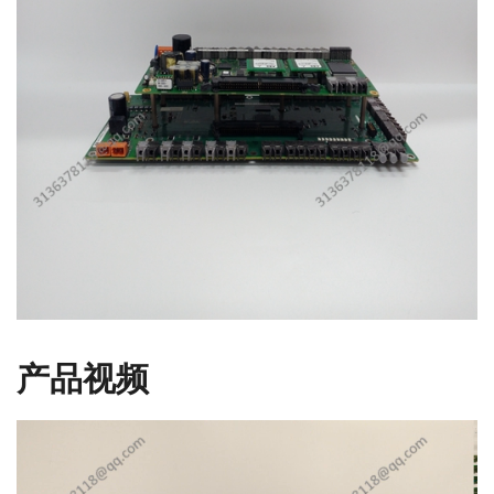
产品视频
视
频
播