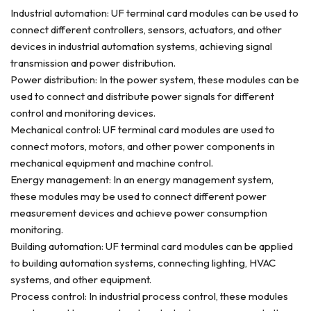
Industrial automation: UF terminal card modules can be used to
connect different controllers, sensors, actuators, and other
devices in industrial automation systems, achieving signal
transmission and power distribution.
Power distribution: In the power system, these modules can be
used to connect and distribute power signals for different
control and monitoring devices.
Mechanical control: UF terminal card modules are used to
connect motors, motors, and other power components in
mechanical equipment and machine control.
Energy management: In an energy management system,
these modules may be used to connect different power
measurement devices and achieve power consumption
monitoring.
Building automation: UF terminal card modules can be applied
to building automation systems, connecting lighting, HVAC
systems, and other equipment.
Process control: In industrial process control, these modules