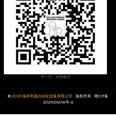
扫一扫，添加微信
©
2023 瑞昌明盛自动化设备有限公司
. 版权所有 .
赣ICP备
2021006016号-6