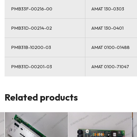
PMB33F-00216-00
AMAT 130-0303
PMB31D-00214-02
AMAT 130-0401
PMB31B-10200-03
AMAT 0100-01488
PMB31D-00201-03
AMAT 0100-71047
Related products