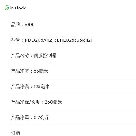
In stock
品牌：ABB
型号：PDD205A1121 3BHE025335R1121
产品名称：伺服控制器
产品净宽：53毫米
产品净高：125毫米
产品净深/长度：260毫米
产品净重：0.7公斤
订购