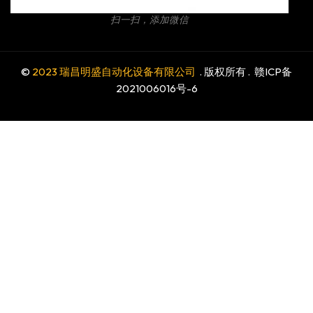
扫一扫，添加微信
©
2023 瑞昌明盛自动化设备有限公司
. 版权所有 .
赣ICP备
2021006016号-6