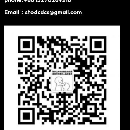
Email：stodcdcs@gmail.com