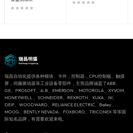
out of 5
out of 5
瑞昌自动化提供各种模块、卡件，控制器，CPU控制板、触摸
屏，伺服驱动器等工业设备零部件，主营品牌涵盖了ABB、
GE、PROSOFT、A-B、EMERSON 、MOTOROLA、XYVOM、
HONEYWELL 、SCHNEIDER、REXROTH、KUKA、NI、
DEIF、WOODWARD、RELIANCE ELECTRIC、Bailey 、
MOOG、BENTLY NEVADA、FOXBORO、TRICONEX 等等国
际知名品牌，有需要欢迎来电。