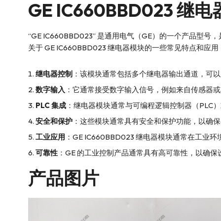
GE
IC660BBD023 
“GE IC660BBD023” 是通用电气（GE）的一
关于 GE IC660BBD023 继电器模块的一些常见特点和应用
继电器控制
：该模块通常包括多个继电器输出通道，可以
数字输入
：它通常接受数字输入信号，例如来自传感器或
PLC 集成
：继电器模块通常与可编程逻辑控制器（PLC
安全和保护
：这些模块通常具有安全和保护功能，以确保
工业应用
：GE IC660BBD023 继电器模块通常
可靠性
：GE 的工业控制产品通常具有高可靠性，以确
产品图片