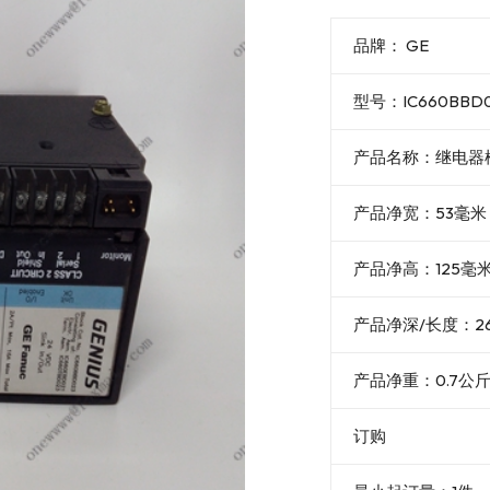
品牌： GE
型号：IC660BBD
产品名称：继电器
产品净宽：53毫米
产品净高：125毫
产品净深/长度：2
产品净重：0.7公
订购