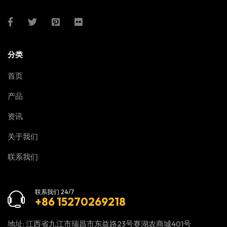
分类
首页
产品
资讯
关于我们
联系我们
联系我们 24/7
+86 15270269218
地址: 江西省九江市瑞昌市东益路23号赛湖农商城401号