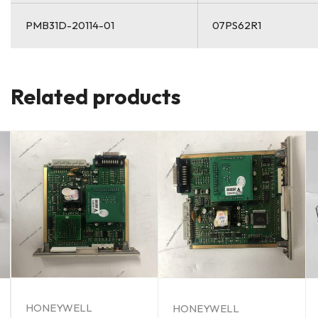
PMB31D-20114-01
07PS62R1
Related products
HONEYWELL
HONEYWELL