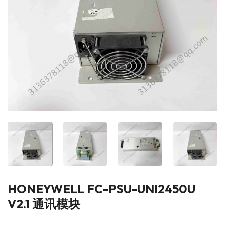
HONEYWELL FC-PSU-UNI2450U
V2.1 通讯模块