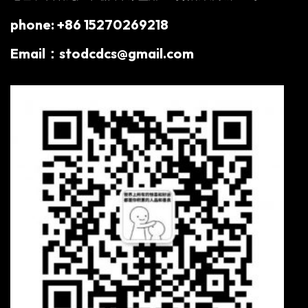
phone: +86 15270269218
Email：stodcdcs@gmail.com