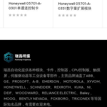
Honeywell 05701-A-
Honeywell 05701-A-
0301 单通道控制卡
0351 数字量扩展模块
out of 5
out of 5
瑞昌自动化提供各种模块、卡件，控制器，CPU控制板、触摸
屏，伺服驱动器等工业设备零部件，主营品牌涵盖了ABB、
GE、PROSOFT、A-B、EMERSON 、MOTOROLA、XYVOM、
HONEYWELL 、SCHNEIDER、REXROTH、KUKA、NI、
DEIF、WOODWARD、RELIANCE ELECTRIC、Bailey 、
MOOG、BENTLY NEVADA、FOXBORO、TRICONEX 等等国
际知名品牌，有需要欢迎来电。