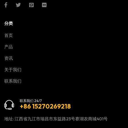
分类
首页
产品
资讯
关于我们
联系我们
联系我们 24/7
+86 15270269218
地址: 江西省九江市瑞昌市东益路23号赛湖农商城401号