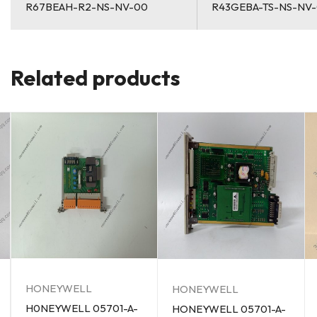
R67BEAH-R2-NS-NV-00
R43GEBA-TS-NS-NV
Related products
HONEYWELL
HONEYWELL
H0NEYWELL 05701-A-
HONEYWELL 05701-A-