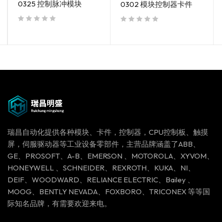
0325 控制脉冲模块
0302 模块控制器卡件
out of 5
out of 5
瑞昌自动化提供各种模块、卡件，控制器，CPU控制板、触摸
屏，伺服驱动器等工业设备零部件，主营品牌涵盖了ABB、
GE、PROSOFT、A-B、EMERSON 、MOTOROLA、XYVOM、
HONEYWELL 、SCHNEIDER、REXROTH、KUKA、NI、
DEIF、WOODWARD、RELIANCE ELECTRIC、Bailey 、
MOOG、BENTLY NEVADA、FOXBORO、TRICONEX 等等国
际知名品牌，有需要欢迎来电。