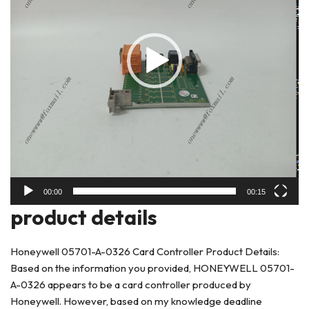
00:00
00:15
product deta
ils
Honeywell 05701-A-0326 Card Controller Product Details:
Based on the information you provided, HONEYWELL 05701-
A-0326 appears to be a card controller produced by
Honeywell. However, based on my knowledge deadline