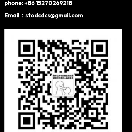
phone: +86 15270269218
Email：stodcdcs@gmail.com