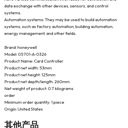
data exchange with other devices, sensors, and control
systems.
Automation systems: They may be used to build automation
systems, such as factory automation, building automation,
energy management, and other fields.
Brand: honeywell
Model: 05701-A-0326
Product Name: Card Controller
Product net width: 53mm
Product net height: 125mm
Product net depth/length: 260mm
Net weight of product: 0.7 kilograms
order
Minimum order quantity: 1 piece
Origin: United States
其他产品