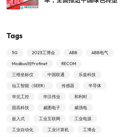
Tags
5G
2023工博会
ABB
ABB电气
Modbus转Profinet
RECOM
三维坐标仪
中国联通
乐兹科技
仙工智能（SEER）
传感器
半导体
华北工控
华汉伟业
和利时
固高科技
威图电子
威强电
嵌入式
工业互联网
工业电源
工业自动化
工业计算机
工博会