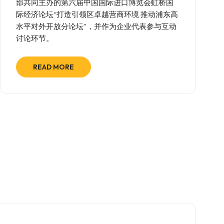
部共同主办的第六届中国国际进口博览会虹桥国
际经济论坛“打造引领区卓越营商环境 推动浦东高
水平对外开放分论坛”，并作为企业代表参与互动
讨论环节。
READ MORE