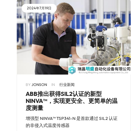
2024年7月19日
BY
JONSON
IN
行业新闻
ABB推出获得SIL2认证的新型
NINVA™，实现更安全、更简单的温
度测量
增强型 NINVA™ TSP341-N 是首款通过 SIL2 认证
的非侵入式温度传感器