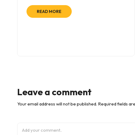
READ MORE
Leave a comment
Your email address will not be published. Required fields a