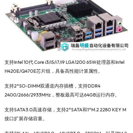
支持Intel 10代 Core i3/i5/i7/i9 LGA1200 65W处理器和Intel
H420E/Q470E芯片组，具备高性能计算属性。
支持2*SO-DIMM双通道内存插槽，支持DDR4
2400/2666/2933MHz，整板最高可达64GB运行内存。
支持SATA3.0高速存储，支持2*SATA和1*M.2 2280 KEY M
接口扩展存储容量。