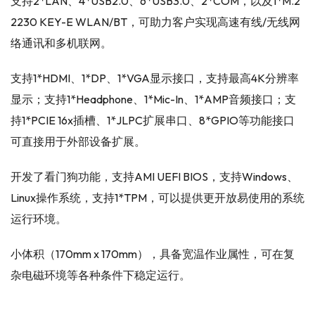
支持2*LAN、4*USB2.0、6*USB3.0、2*COM，以及1*M.2
2230 KEY-E WLAN/BT，可助力客户实现高速有线/无线网
络通讯和多机联网。
支持1*HDMI、1*DP、1*VGA显示接口，支持最高4K分辨率
显示；支持1*Headphone、1*Mic-In、1*AMP音频接口；支
持1*PCIE 16x插槽、1*JLPC扩展串口、8*GPIO等功能接口
可直接用于外部设备扩展。
开发了看门狗功能，支持AMI UEFI BIOS，支持Windows、
Linux操作系统，支持1*TPM，可以提供更开放易使用的系统
运行环境。
小体积（170mm x 170mm），具备宽温作业属性，可在复
杂电磁环境等各种条件下稳定运行。