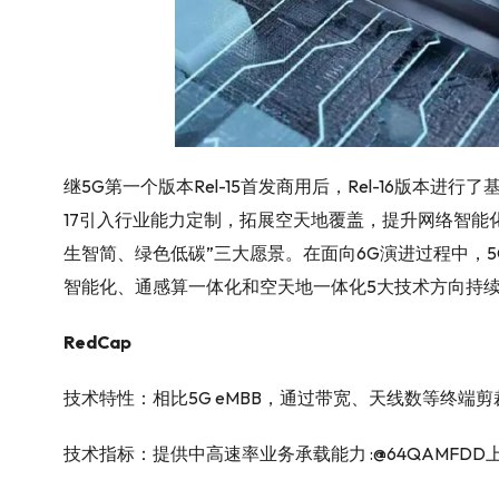
继5G第一个版本Rel-15首发商用后，Rel-16版本进
17引入行业能力定制，拓展空天地覆盖，提升网络智能化，5G-
生智简、绿色低碳”三大愿景。在面向6G演进过程中，
智能化、通感算一体化和空天地一体化5大技术方向持续
RedCap
技术特性：相比5G eMBB，通过带宽、天线数等终端剪
技术指标：提供中高速率业务承载能力 :@64QAMFDD上行75