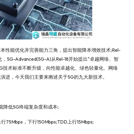
行了基本性能优化并完善能力三角，提出智能降本增效技术;Rel-
Advanced(5G-A)从Rel-18开始提出“卓越网络、智
5G技术标准不断升级，向性能卓越化、绿色轻量化、网络
演进，今天我们主要来阐述关于5G的九大新技术。
裁降低5G终端复杂度和成本;
Mbps，下行150Mbps;TDD上行15Mbps;