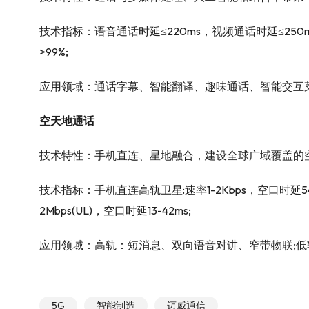
技术指标：语音通话时延≤220ms，视频通话时延≤250
>99%;
应用领域：通话字幕、智能翻译、趣味通话、智能交互
空天地通话
技术特性：手机直连、星地融合，建设全球广域覆盖的
技术指标：手机直连高轨卫星:速率1-2Kbps，空口时延540m
2Mbps(UL)，空口时延13-42ms;
应用领域：高轨：短消息、双向语音对讲、窄带物联;
5G
智能制造
迈威通信