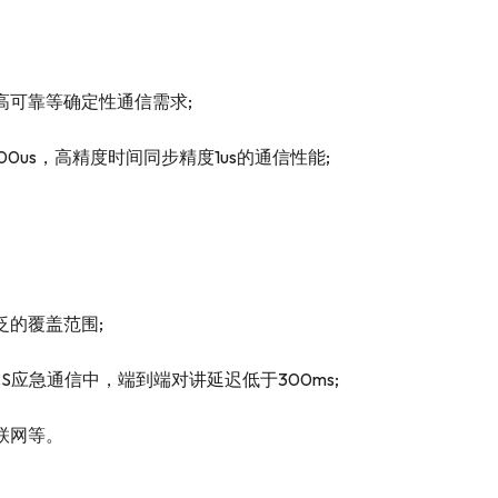
高可靠等确定性通信需求;
00us，高精度时间同步精度1us的通信性能;
的覆盖范围;
应急通信中，端到端对讲延迟低于300ms;
联网等。