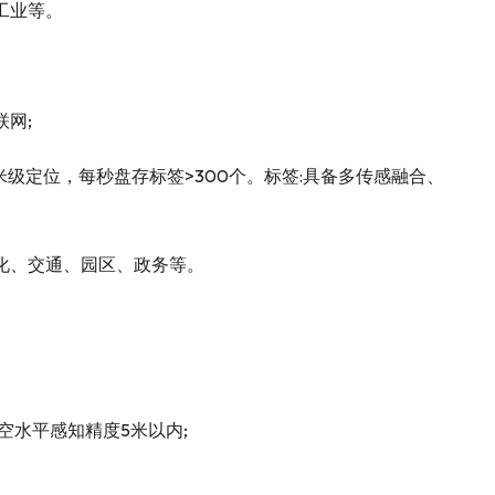
工业等。
网;
米级定位，每秒盘存标签>300个。标签:具备多传感融合、
化、交通、园区、政务等。
空水平感知精度5米以内;