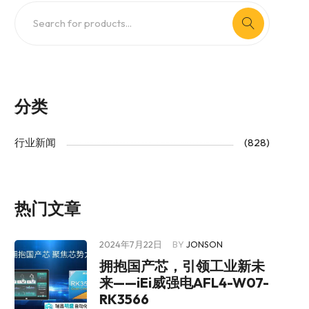
分类
行业新闻
(828)
热门文章
2024年7月22日
BY
JONSON
拥抱国产芯，引领工业新未
来——iEi威强电AFL4-W07-
RK3566