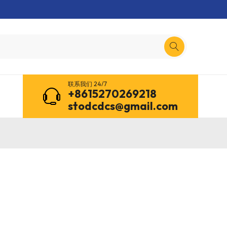
联系我们 24/7
+8615270269218
stodcdcs@gmail.com