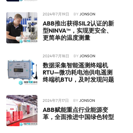
2024年7月19日
BY
JONSON
ABB推出获得SIL2认证的新
型NINVA™，实现更安全、
更简单的温度测量
2024年7月18日
BY
JONSON
数据采集智能遥测终端机
RTU—微功耗电池供电遥测
终端机BTU，及时发现问题
2024年7月17日
BY
JONSON
ABB赋能重点行业能源变
革，全面推进中国绿色转型