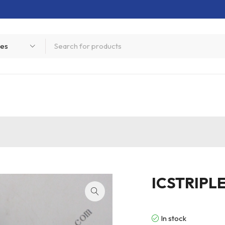
ICSTRIP
In stock