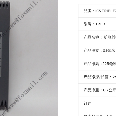
品牌：ICS TRIPL
型号：T9110
产品名称： 扩张
产品净宽：53毫米
产品净高：125毫
产品净深/长度：2
产品净重：0.7公
订购