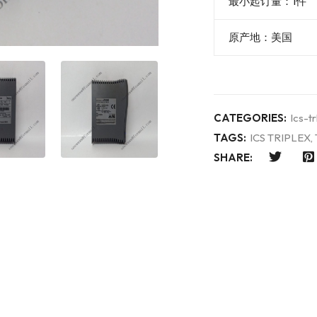
最小起订量：1件
原产地：美国
CATEGORIES:
Ics-tr
TAGS:
ICS TRIPLEX
,
SHARE: