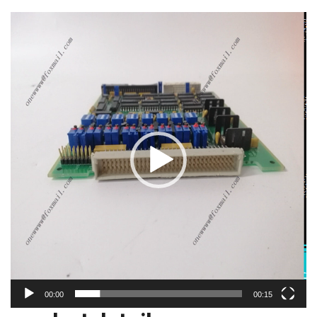
视
频
播
放
器
00:00
00:15