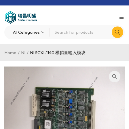
Home
/
NI
/
NI SCXI-1140 模拟量输入模块