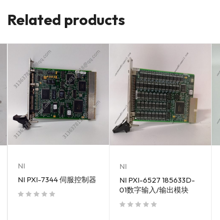
Related products
NI
NI
NI PXI-7344 伺服控制器
NI PXI-6527 185633D-
01数字输入/输出模块
out of 5
out of 5