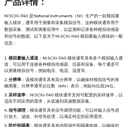
产品详情：
NI SCXI-1140 是National Instruments（NI）生产的一款模拟量
输入模块，通常用于测量和采集模拟信号。这种模块通常用于
数据采集、测试和测量应用中，以监测和记录各种模拟传感器
和信号的数据。以下是关于NI SCXI-1140 模拟量输入模块的一般
信息：
模拟量输入通道
：NI SCXI-1140 模块通常具有多个模拟输入通
道，可以用于连接各种模拟传感器、仪器和设备。每个通道可
以测量模拟信号，例如电压、电流、温度等。
分辨率
：该模块通常具有高分辨率，以确保对模拟信号的准
确测量。分辨率通常以位数（bits）表示，例如16位或24位。
采样速率
：NI SCXI-1140 模块通常支持可配置的采样速率，以
适应不同应用的需求，从低速到高速数据采集。
信号调理
：模块通常具有信号调理功能，可以对输入信号进
行放大、滤波、补偿等处理，以满足特定的应用需求。
防护和隔离
：模块通常具有内部保护和隔离电路，以确保对