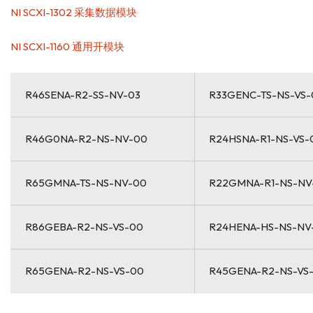
NI SCXI-1302 采集数据模块
NI SCXI-1160 通用开模块
R46SENA-R2-SS-NV-03
R33GENC-TS-NS-VS-
R46G0NA-R2-NS-NV-00
R24HSNA-R1-NS-VS-
R65GMNA-TS-NS-NV-00
R22GMNA-R1-NS-NV
R86GEBA-R2-NS-VS-00
R24HENA-HS-NS-NV
R65GENA-R2-NS-VS-00
R45GENA-R2-NS-VS