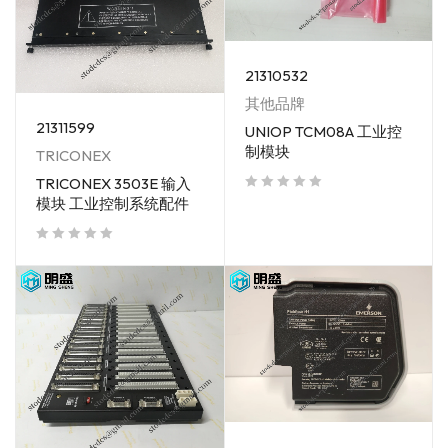
21310532
其他品牌
21311599
UNIOP TCM08A 工业控
制模块
TRICONEX
TRICONEX 3503E 输入
模块 工业控制系统配件
out of 5
out of 5