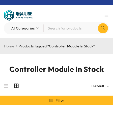
Home
/
Products tagged “Controller Module In Stock”
Controller Module In Stock
Default
Filter