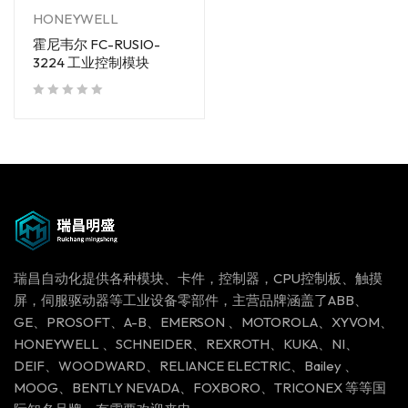
HONEYWELL
霍尼韦尔 FC-RUSIO-
3224 工业控制模块
out of 5
瑞昌自动化提供各种模块、卡件，控制器，CPU控制板、触摸
屏，伺服驱动器等工业设备零部件，主营品牌涵盖了ABB、
GE、PROSOFT、A-B、EMERSON 、MOTOROLA、XYVOM、
HONEYWELL 、SCHNEIDER、REXROTH、KUKA、NI、
DEIF、WOODWARD、RELIANCE ELECTRIC、Bailey 、
MOOG、BENTLY NEVADA、FOXBORO、TRICONEX 等等国