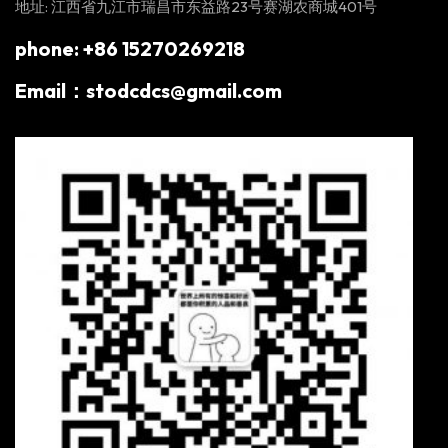
地址: 江西省九江市瑞昌市东益路23号赛湖农商城401号
phone: +86 15270269218
Email：stodcdcs@gmail.com