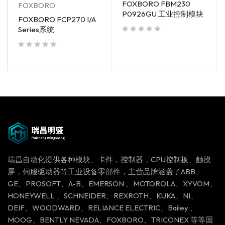
FOXBORO FBM230
FOXBORO
P0926GU 工业控制模块
FOXBORO FCP270 I/A
Series系统
out of 5
out of 5
瑞昌自动化提供各种模块、卡件，控制器，CPU控制板、触摸
屏，伺服驱动器等工业设备零部件，主营品牌涵盖了ABB、
GE、PROSOFT、A-B、EMERSON 、MOTOROLA、XYVOM、
HONEYWELL 、SCHNEIDER、REXROTH、KUKA、NI、
DEIF、WOODWARD、RELIANCE ELECTRIC、Bailey 、
MOOG、BENTLY NEVADA、FOXBORO、TRICONEX 等等国