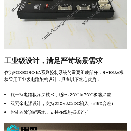
工业级设计，满足严苛场景需求
作为FOXBORO I/A系列控制系统的重要组成部分，RH101AA模
块采用工业级电路架构设计，具备以下核心优势：
抗干扰电路板涂层技术，适应-20℃至70℃极端温差
双冗余电源设计，支持220V AC/DC输入（±15%容差）
智能故障诊断系统，支持在线热插拔维护