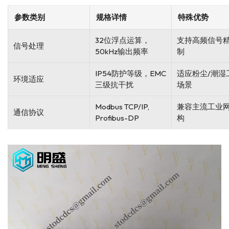
参数类别
规格详情
特殊优势
32位浮点运算，
支持高频信号
信号处理
50kHz输出频率
制
IP54防护等级，EMC
适应粉尘/潮湿
环境适应
三级抗干扰
场景
Modbus TCP/IP,
兼容主流工业
通信协议
Profibus-DP
构