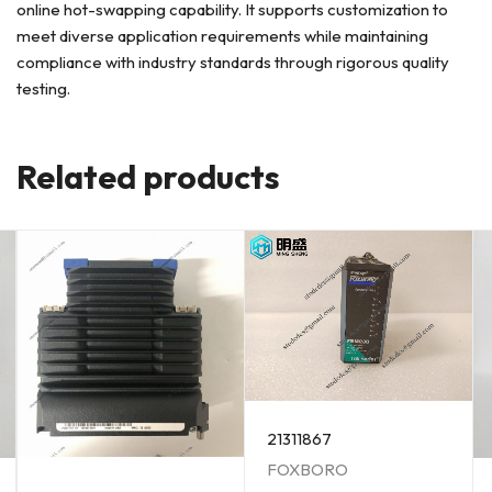
online hot-swapping capability. It supports customization to
meet diverse application requirements while maintaining
compliance with industry standards through rigorous quality
testing.
Related products
21311867
FOXBORO