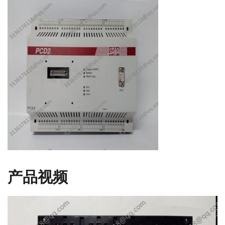
产品视频
视
频