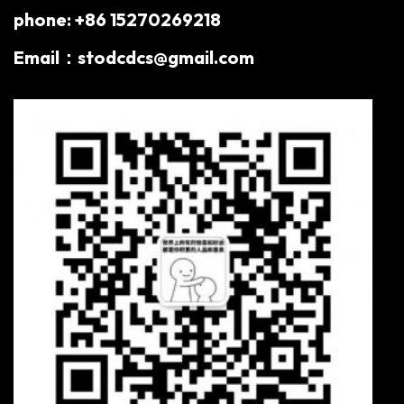
phone: +86 15270269218
Email：stodcdcs@gmail.com