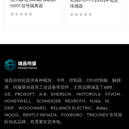
SDAS-01-7Y2S1024 电流
0001 信号隔离器
传感器
out of 5
out of 5
瑞昌自动化提供各种模块、卡件，控制器，CPU控制板、触摸
屏，伺服驱动器等工业设备零部件，主营品牌涵盖了ABB、
GE、PROSOFT、A-B、EMERSON 、MOTOROLA、XYVOM、
HONEYWELL 、SCHNEIDER、REXROTH、KUKA、NI、
DEIF、WOODWARD、RELIANCE ELECTRIC、Bailey 、
MOOG、BENTLY NEVADA、FOXBORO、TRICONEX 等等国
际知名品牌，有需要欢迎来电。