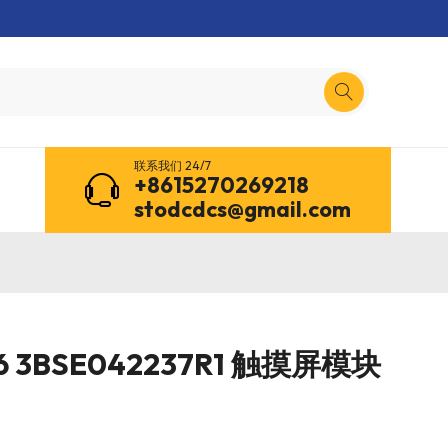
联系我们 24/7
+8615270269218
stodcdcs@gmail.com
36 3BSE042237R1 触摸屏模块