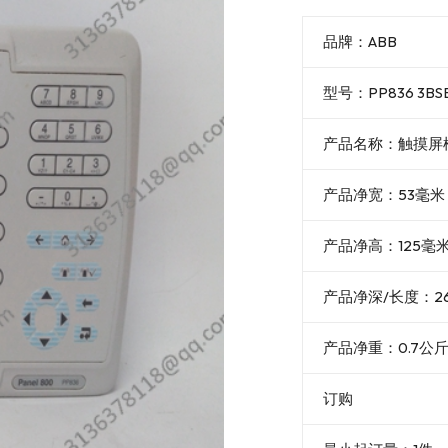
品牌：ABB
型号：PP836 3BSE
产品名称：触摸屏
产品净宽：53毫米
产品净高：125毫
产品净深/长度：2
产品净重：0.7公
订购