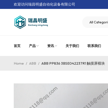
欢迎访问瑞昌明盛自动化设备有限公司
首页
产品
资讯
关于我们
联系我们
Home
/
ABB
/
ABB PP836 3BSE042237R1 触摸屏模块