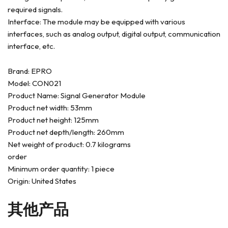
required signals.
Interface: The module may be equipped with various
interfaces, such as analog output, digital output, communication
interface, etc.
Brand: EPRO
Model: CON021
Product Name: Signal Generator Module
Product net width: 53mm
Product net height: 125mm
Product net depth/length: 260mm
Net weight of product: 0.7 kilograms
order
Minimum order quantity: 1 piece
Origin: United States
其他产品