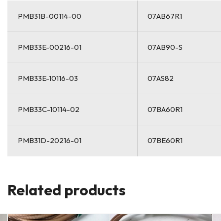
PMB31B-00114-00
07AB67R1
PMB33E-00216-01
07AB90-S
PMB33E-10116-03
07AS82
PMB33C-10114-02
07BA60R1
PMB31D-20216-01
07BE60R1
Related products