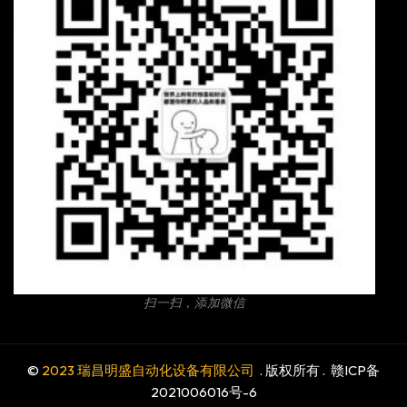
扫一扫，添加微信
©
2023 瑞昌明盛自动化设备有限公司
. 版权所有 .
赣ICP备
2021006016号-6