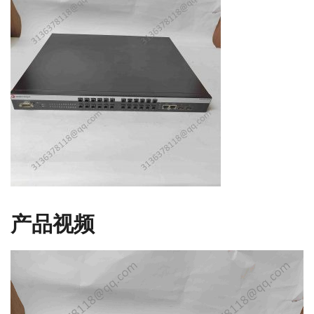
产品视频
视
频
播
放