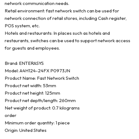
network communication needs.
Retail environment: fast network switch can be used for
network connection of retail stores, including Cash register,
POS system, etc.
Hotels and restaurants: In places such as hotels and
restaurants, switches can be used to support network access
for guests and employees.
Brand: ENTERASYS
Model: A4H124-24FX P0973JN
Product Name: Fast Network Switch
Product net width: 53mm
Product net height: 125mm
Product net depth/length: 260mm
Net weight of product: 0.7 kilograms
order
Minimum order quantity: 1 piece
Origin: United States