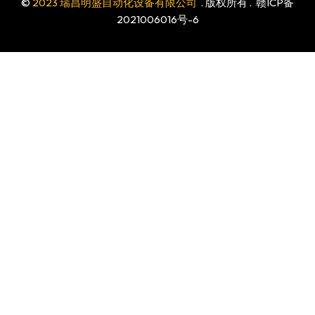
©
2023 瑞昌明盛自动化设备有限公司
. 版权所有 .
赣ICP备
2021006016号-6