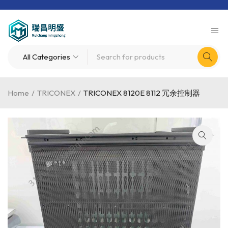
Home
/
TRICONEX
/
TRICONEX 8120E 8112 冗余控制器