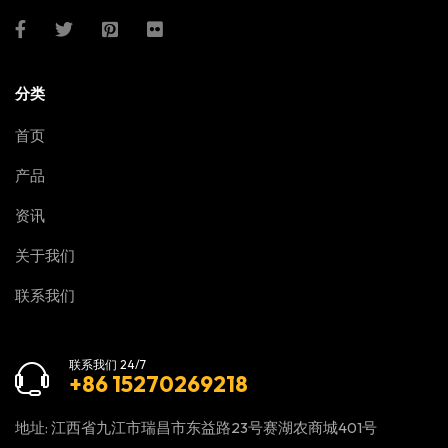
分类
首页
产品
资讯
关于我们
联系我们
联系我们 24/7
+86 15270269218
地址: 江西省九江市瑞昌市东益路23号赛湖农商城401号