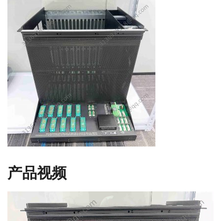
产品视频
视
频
播