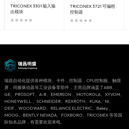
TRICONEX 3301 输入输
TRICONEX 3721 可编程
出模块
控制器
out of 5
out of 5
瑞昌自动化提供各种模块、卡件，控制器，CPU控制板、触摸
屏，伺服驱动器等工业设备零部件，主营品牌涵盖了ABB、
GE、PROSOFT、A-B、EMERSON 、MOTOROLA、XYVOM、
HONEYWELL 、SCHNEIDER、REXROTH、KUKA、NI、
DEIF、WOODWARD、RELIANCE ELECTRIC、Bailey 、
MOOG、BENTLY NEVADA、FOXBORO、TRICONEX 等等国
际知名品牌，有需要欢迎来电。