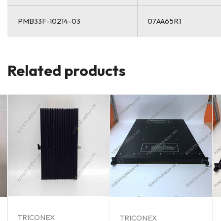
PMB33F-10214-03
07AA65R1
Related products
TRICONEX
TRICONEX