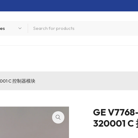
20001 C 控制器模块
GE V7768
320001 