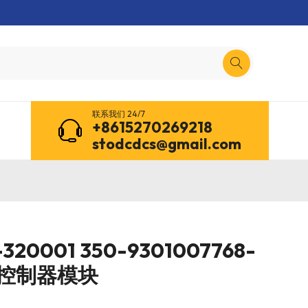
联系我们 24/7
+8615270269218
stodcdcs@gmail.com
-320001 350-9301007768-
C 控制器模块