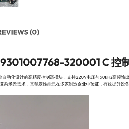
REVIEWS (0)
0-9301007768-320001 C
0001 C 是专为工业自动化设计的高精度控制器模块，支持220V电压与50
复杂场景需求，其稳定性能已在多家制造企业中验证，有效提升设