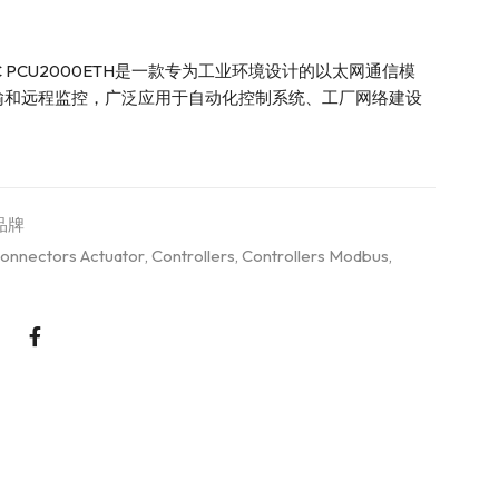
U-C PCU2000ETH是一款专为工业环境设计的以太网通信模
输和远程监控，广泛应用于自动化控制系统、工厂网络建设
品牌
onnectors Actuator
,
Controllers
,
Controllers Modbus
,