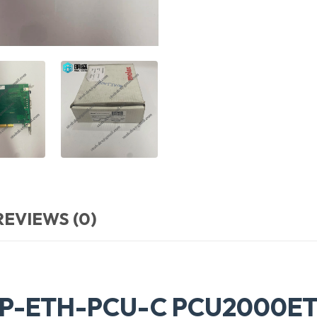
REVIEWS (0)
PP-ETH-PCU-C PCU2000