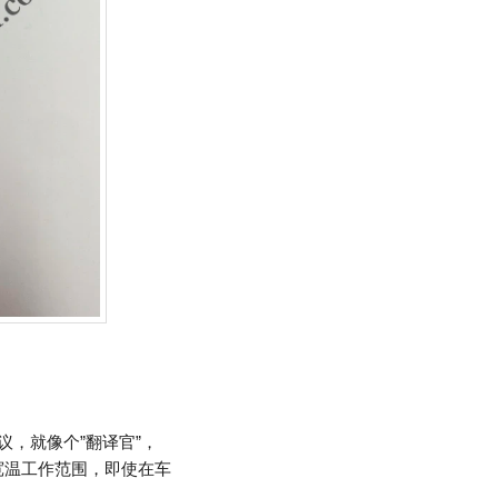
流协议，就像个”翻译官”，
的宽温工作范围，即使在车