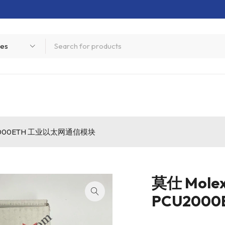
CU2000ETH 工业以太网通信模块
莫仕 Molex
PCU200