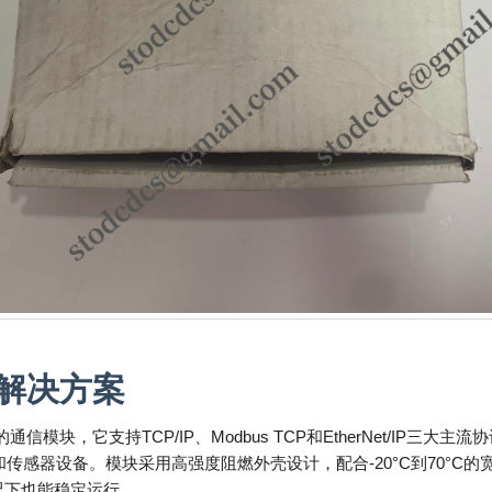
解决方案
模块，它支持TCP/IP、Modbus TCP和EtherNet/IP三大主
I和传感器设备。模块采用高强度阻燃外壳设计，配合-20°C到70°C
况下也能稳定运行。