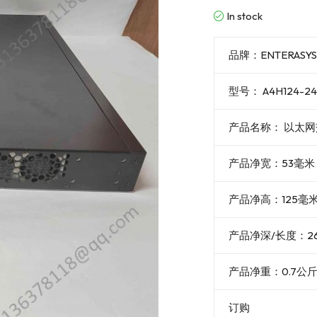
In stock
品牌：ENTERASY
型号： A4H124-24
产品名称： 以太
产品净宽：53毫米
产品净高：125毫
产品净深/长度：2
产品净重：0.7公
订购