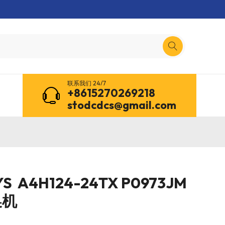
联系我们 24/7
+8615270269218
stodcdcs@gmail.com
S A4H124-24TX P0973JM
换机