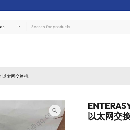
73JM 以太网交换机
ENTERASY
以太网交