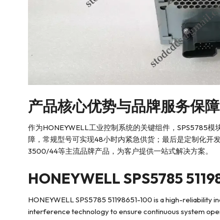
产品核心优势与品牌服务保障
作为HONEYWELL工业控制系统的关键组件，SPS5
障，常规型号可实现48小时内紧急供货；最后是定制化开发能力，可根据
3500/44等主流品牌产品，为客户提供一站式解决方案。
HONEYWELL SPS5785 51198
HONEYWELL SPS5785 51198651-100 is a high-reliability ind
interference technology to ensure continuous system oper