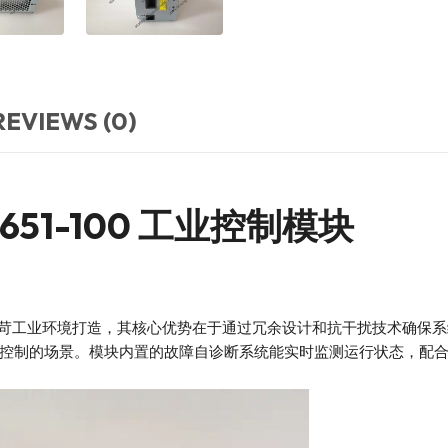
REVIEWS (0)
98651-100 工业控制模块
工业控制模块专为严苛工业环境打造，其核心优势在于通过冗余设计和抗干扰
控制的场景。模块内置的故障自诊断系统能实时监测运行状态，配合冗