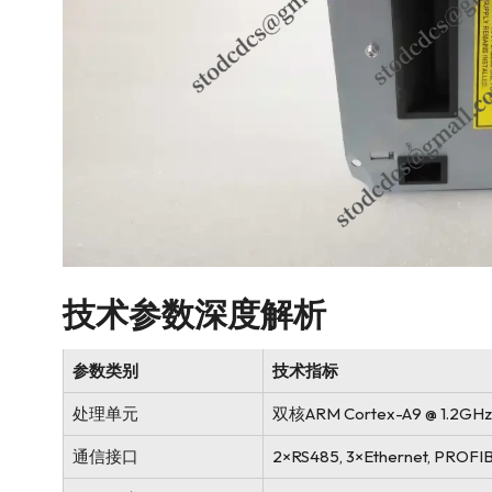
技术参数深度解析
参数类别
技术指标
处理单元
双核ARM Cortex-A9 @ 1.2GHz
通信接口
2×RS485, 3×Ethernet, PROF