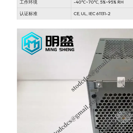
工作环境
-40℃~70℃, 5%~95% RH
认证标准
CE, UL, IEC 61131-2