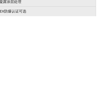
凝露涂层处理
TEX防爆认证可选