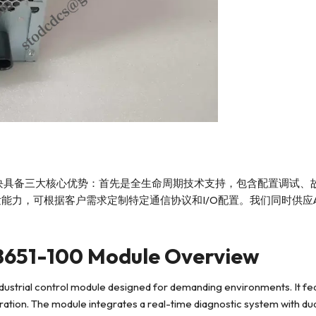
785模块具备三大核心优势：首先是全生命周期技术支持，包含配置调
客户需求定制特定通信协议和I/O配置。我们同时供应ABB PM866、GE
651-100 Module Overview
ustrial control module designed for demanding environments. It fe
ation. The module integrates a real-time diagnostic system with 