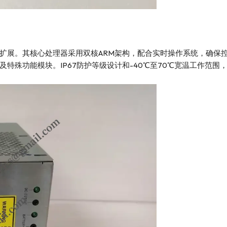
扩展。其核心处理器采用双核ARM架构，配合实时操作系统，确保
特殊功能模块。IP67防护等级设计和-40℃至70℃宽温工作范