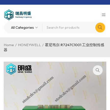
Home
/
HONEYWELL
/
霍尼韦尔 R7247C1001 工业控制传感
器