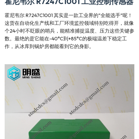
霍尼韦尔 R7247C1001 工业控制传感器
霍尼韦尔 R7247C1001 其实是一款工业界的”全能选手”呢！
这货在自动化生产线和工厂环境监控领域特别吃得开，就像
个24小时不眨眼的哨兵，能精准捕捉温度、压力这些关键参
数。最绝的是它能在-40°C到+85°C的极端温差下稳定工
作，从冰库到锅炉房都能看到它的身影。