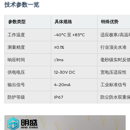
技术参数一览
参数类型
具体规格
特殊优势
工作温度
-40°C 至 +85°C
适应极寒/高温
测量精度
±0.1%
行业顶尖水准
响应时间
≤1ms
毫秒级实时反
供电电压
12-30V DC
宽电压适应性
输出信号
4-20mA
工业标准信号
防护等级
IP67
防尘防水双重