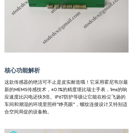
核心功能解析
这款传感器的绝活可不止是皮实耐造哦！它采用霍尼韦尔最
新的MEMS传感技术，±0.1%的精度堪比瑞士手表，1ms的响
应速度比闪电还快3倍。IP67防护等级让它能在粉尘飞扬的
车间和潮湿的环境里照样”睁亮眼”，螺纹连接设计又特别适
合空间局促的设备舱。