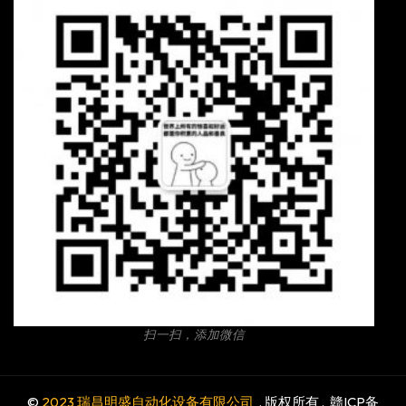
扫一扫，添加微信
©
2023 瑞昌明盛自动化设备有限公司
. 版权所有 .
赣ICP备