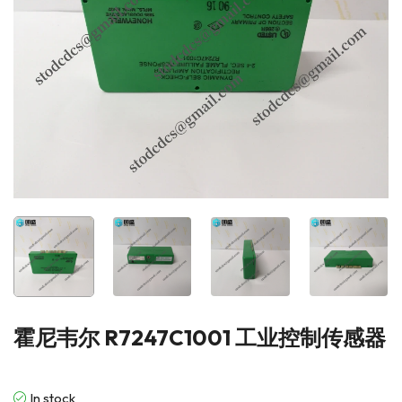
霍尼韦尔 R7247C1001 工业控制传感器
In stock