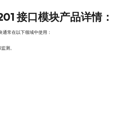
507P201 接口模块产品详情：
口模块通常在以下领域中使用：
和监测。