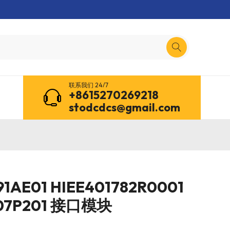
联系我们 24/7
+8615270269218
stodcdcs@gmail.com
91AE01 HIEE401782R0001
507P201 接口模块