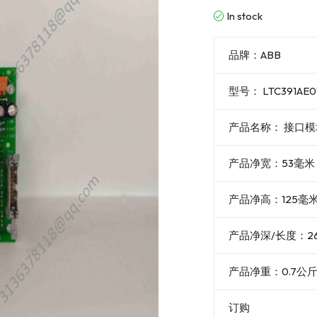
In stock
品牌：ABB
型号： LTC391AE01
产品名称： 接口模
产品净宽：53毫米
产品净高：125毫
产品净深/长度：2
产品净重：0.7公
订购