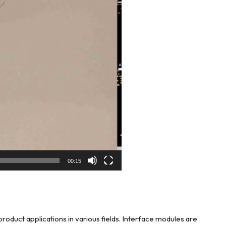
00:15
oduct applications in various fields. Interface modules are