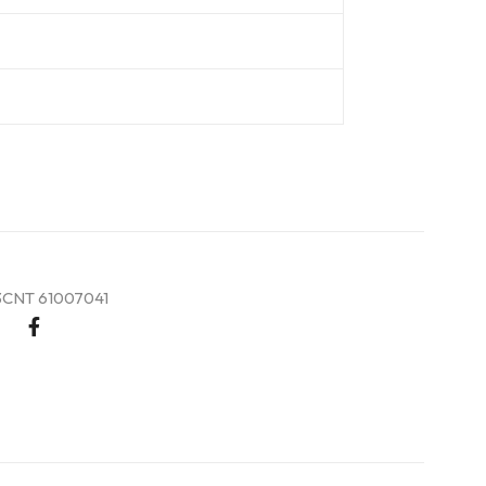
CNT 61007041