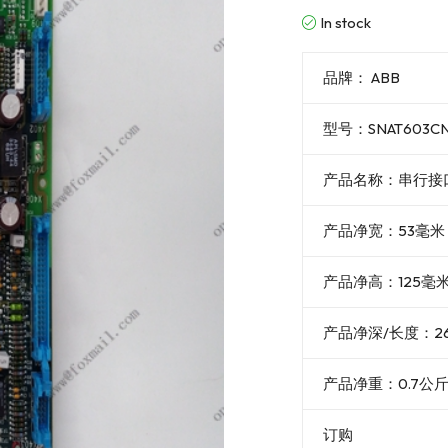
In stock
品牌： ABB
型号：SNAT603CNT
产品名称：串行接
产品净宽：53毫米
产品净高：125毫
产品净深/长度：2
产品净重：0.7公
订购