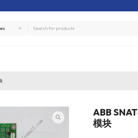
块
ABB SNA
模块