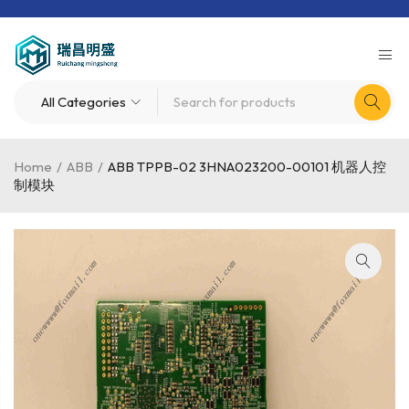
Home
/
ABB
/
ABB TPPB-02 3HNA023200-00101 机器人控
制模块