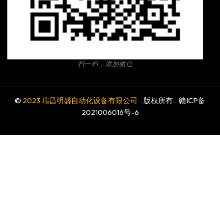
扫一扫，添加微信
©
2023 瑞昌明盛自动化设备有限公司
. 版权所有 .
赣ICP备
2021006016号-6