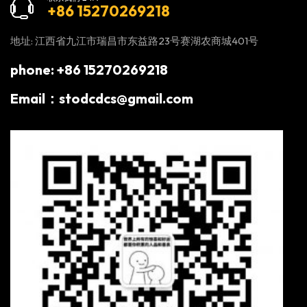
+86 15270269218
地址: 江西省九江市瑞昌市东益路23号赛湖农商城401号
phone: +86 15270269218
Email：stodcdcs@gmail.com