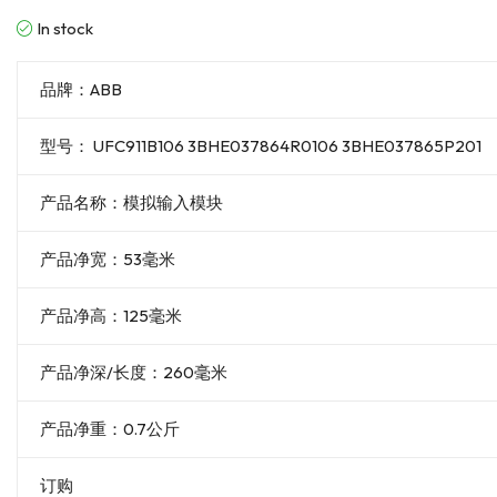
In stock
品牌：ABB
型号： UFC911B106 3BHE037864R0106 3BHE037865P201
产品名称：模拟输入模块
产品净宽：53毫米
产品净高：125毫米
产品净深/长度：260毫米
产品净重：0.7公斤
订购