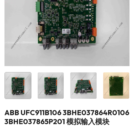
ABB UFC911B106 3BHE037864R0106
3BHE037865P201 模拟输入模块