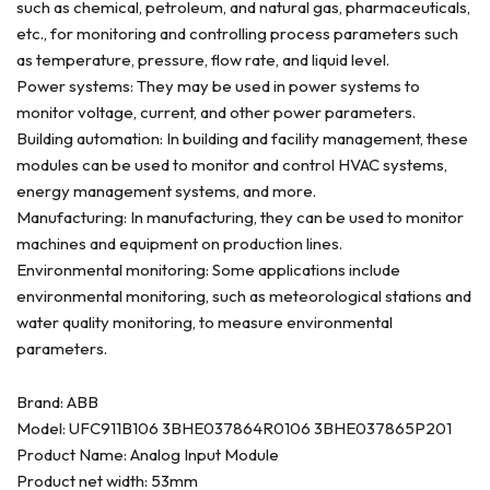
such as chemical, petroleum, and natural gas, pharmaceuticals,
etc., for monitoring and controlling process parameters such
as temperature, pressure, flow rate, and liquid level.
Power systems: They may be used in power systems to
monitor voltage, current, and other power parameters.
Building automation: In building and facility management, these
modules can be used to monitor and control HVAC systems,
energy management systems, and more.
Manufacturing: In manufacturing, they can be used to monitor
machines and equipment on production lines.
Environmental monitoring: Some applications include
environmental monitoring, such as meteorological stations and
water quality monitoring, to measure environmental
parameters.
Brand: ABB
Model: UFC911B106 3BHE037864R0106 3BHE037865P201
Product Name: Analog Input Module
Product net width: 53mm