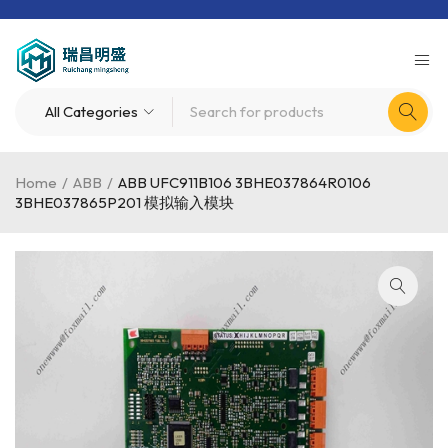
Home
/
ABB
/
ABB UFC911B106 3BHE037864R0106
3BHE037865P201 模拟输入模块