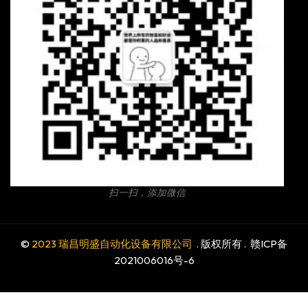
扫一扫，添加微信
©
2023 瑞昌明盛自动化设备有限公司
. 版权所有 .
赣ICP备
2021006016号-6