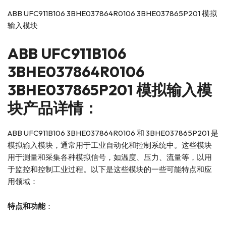
ABB UFC911B106 3BHE037864R0106 3BHE037865P201 模拟
输入模块
ABB
UFC911B106
3BHE037864R0106
3BHE037865P201 模拟输入模
块产品详情：
ABB UFC911B106 3BHE037864R0106 和 3BHE037865P201 是
模拟输入模块，通常用于工业自动化和控制系统中。这些模块
用于测量和采集各种模拟信号，如温度、压力、流量等，以用
于监控和控制工业过程。以下是这些模块的一些可能特点和应
用领域：
特点和功能
：