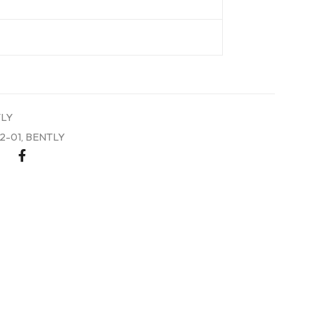
LY
2-01
,
BENTLY