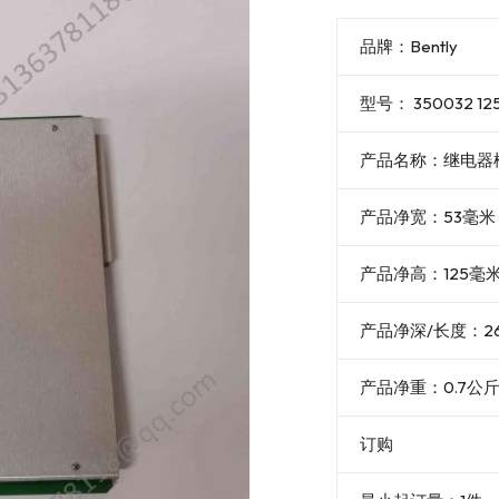
品牌：Bently
型号： 350032 125
产品名称：继电器
产品净宽：53毫米
产品净高：125毫
产品净深/长度：2
产品净重：0.7公
订购