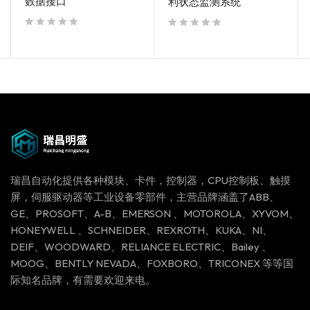
数据接口
利状态监测系统
out of 5
out of 5
瑞昌自动化提供各种模块、卡件，控制器，CPU控制板、触摸
屏，伺服驱动器等工业设备零部件，主营品牌涵盖了ABB、
GE、PROSOFT、A-B、EMERSON 、MOTOROLA、XYVOM、
HONEYWELL 、SCHNEIDER、REXROTH、KUKA、NI、
DEIF、WOODWARD、RELIANCE ELECTRIC、Bailey 、
MOOG、BENTLY NEVADA、FOXBORO、TRICONEX 等等国
际知名品牌，有需要欢迎来电。