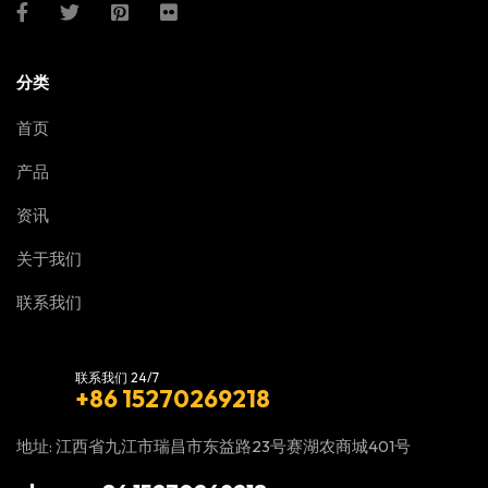
分类
首页
产品
资讯
关于我们
联系我们
联系我们 24/7
+86 15270269218
地址: 江西省九江市瑞昌市东益路23号赛湖农商城401号