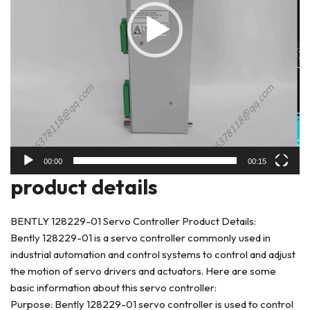
00:00
00:15
product deta
ils
BENTLY 128229-01 Servo Controller Product Details:
Bently 128229-01 is a servo controller commonly used in
industrial automation and control systems to control and adjust
the motion of servo drivers and actuators. Here are some
basic information about this servo controller:
Purpose: Bently 128229-01 servo controller is used to control