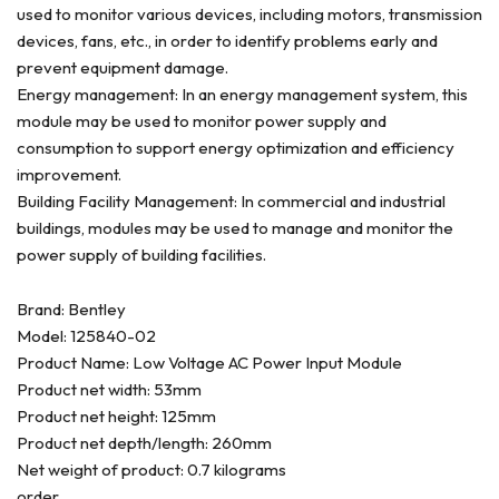
used to monitor various devices, including motors, transmission
devices, fans, etc., in order to identify problems early and
prevent equipment damage.
Energy management: In an energy management system, this
module may be used to monitor power supply and
consumption to support energy optimization and efficiency
improvement.
Building Facility Management: In commercial and industrial
buildings, modules may be used to manage and monitor the
power supply of building facilities.
Brand: Bentley
Model: 125840-02
Product Name: Low Voltage AC Power Input Module
Product net width: 53mm
Product net height: 125mm
Product net depth/length: 260mm
Net weight of product: 0.7 kilograms
order