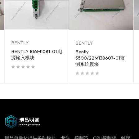
BENTLY
BENTLY
BENTLY 106M1081-01 电
Bently
源输入模块
3500/22M138607-01监
测系统模块
out of 5
out of 5
瑞昌自动化提供各种模块、卡件，控制器，CPU控制板、触摸