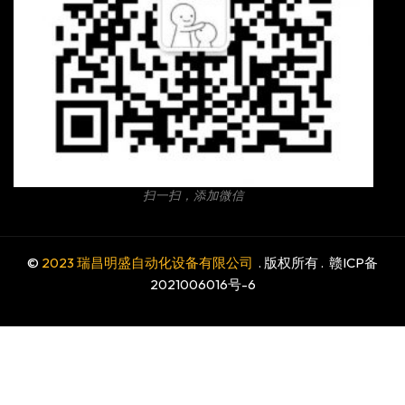
扫一扫，添加微信
©
2023 瑞昌明盛自动化设备有限公司
. 版权所有 .
赣ICP备
2021006016号-6