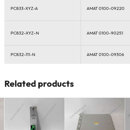
PC833-XYZ-A
AMAT 0100-09220
PC832-XYZ-N
AMAT 0100-90251
PC832-111-N
AMAT 0100-09306
Related products