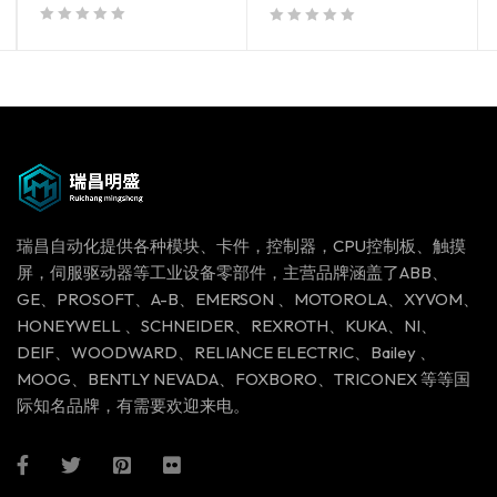
out of 5
out of 5
瑞昌自动化提供各种模块、卡件，控制器，CPU控制板、触摸
屏，伺服驱动器等工业设备零部件，主营品牌涵盖了ABB、
GE、PROSOFT、A-B、EMERSON 、MOTOROLA、XYVOM、
HONEYWELL 、SCHNEIDER、REXROTH、KUKA、NI、
DEIF、WOODWARD、RELIANCE ELECTRIC、Bailey 、
MOOG、BENTLY NEVADA、FOXBORO、TRICONEX 等等国
际知名品牌，有需要欢迎来电。