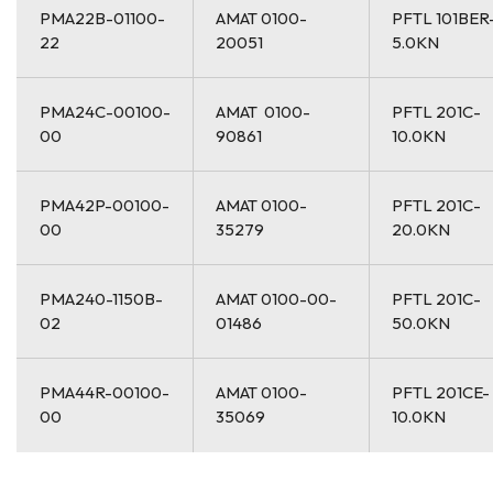
PMA22B-01100-
AMAT 0100-
PFTL 101BER
22
20051
5.0KN
PMA24C-00100-
AMAT 0100-
PFTL 201C-
00
90861
10.0KN
PMA42P-00100-
AMAT 0100-
PFTL 201C-
00
35279
20.0KN
PMA240-1150B-
AMAT 0100-00-
PFTL 201C-
02
01486
50.0KN
PMA44R-00100-
AMAT 0100-
PFTL 201CE-
00
35069
10.0KN