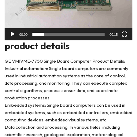
00:00
00:15
product deta
ils
GE VMIVME-7750 Single Board Computer Product Details:
Industrial automation: Single board computers are commonly
used in industrial automation systems as the core of control,
data processing, and monitoring. They can execute complex
control algorithms, process sensor data, and coordinate
production processes.
Embedded systems: Single board computers can be used in
embedded systems, such as embedded controllers, embedded
computing devices, embedded visual systems, etc.
Data collection and processing: In various fields, including
scientific research, geological exploration, meteorological