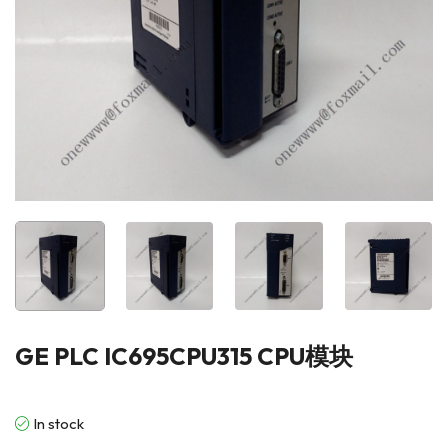
GE PLC IC695CPU315 CPU模块
In stock