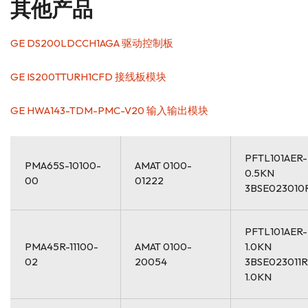
其他产品
GE DS200LDCCH1AGA 驱动控制板
GE IS200TTURH1CFD 接线板模块
GE HWA143-TDM-PMC-V20 输入输出模块
PFTL101AER-
PMA65S-10100-
AMAT 0100-
0.5KN
00
01222
3BSE023010
PFTL101AER-
PMA45R-11100-
AMAT 0100-
1.0KN
02
20054
3BSE023011R
1.0KN