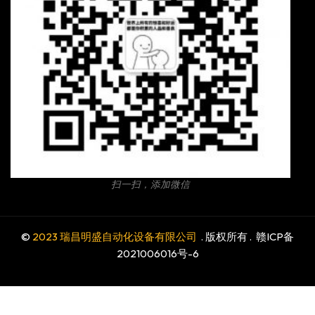
扫一扫，添加微信
©
2023 瑞昌明盛自动化设备有限公司
. 版权所有 .
赣ICP备
2021006016号-6