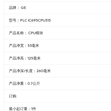
品牌： GE
型号：PLC IC695CPU315
产品名称： CPU模块
产品净宽：53毫米
产品净高：125毫米
产品净深/长度：260毫米
产品净重：0.7公斤
订购
最小起订量：1件