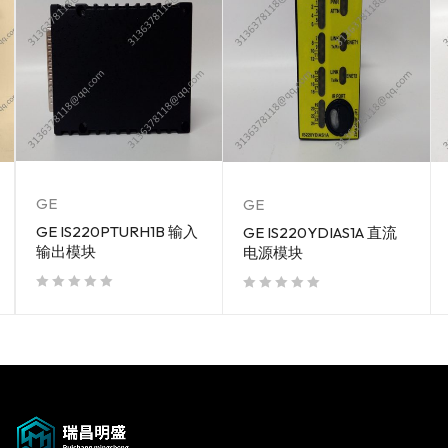
GE
GE
GE IS220PTURH1B 输入
GE IS220YDIAS1A 直流
输出模块
电源模块
out of 5
out of 5