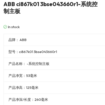
ABB ci867k01 3bse043660r1-系统控
制主板
In stock
品牌： ABB
型号：ci867k01 3bse043660r1
产品名称： -系统控制主板
产品净宽：53毫米
产品净高：125毫米
产品净深/长度：260毫米