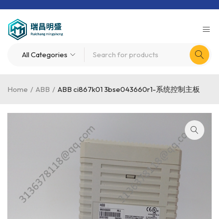
Home
/
ABB
/
ABB ci867k01 3bse043660r1-系统控制主板