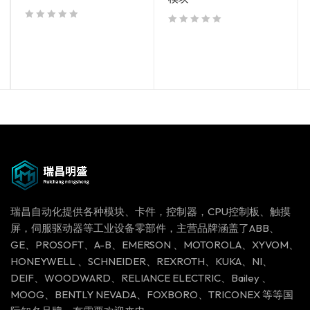
out of 5
out of 5
瑞昌自动化提供各种模块、卡件，控制器，CPU控制板、触摸
屏，伺服驱动器等工业设备零部件，主营品牌涵盖了ABB、
GE、PROSOFT、A-B、EMERSON 、MOTOROLA、XYVOM、
HONEYWELL 、SCHNEIDER、REXROTH、KUKA、NI、
DEIF、WOODWARD、RELIANCE ELECTRIC、Bailey 、
MOOG、BENTLY NEVADA、FOXBORO、TRICONEX 等等国