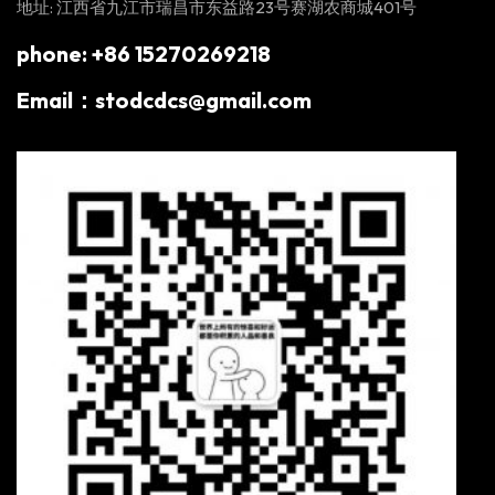
地址: 江西省九江市瑞昌市东益路23号赛湖农商城401号
phone: +86 15270269218
Email：stodcdcs@gmail.com